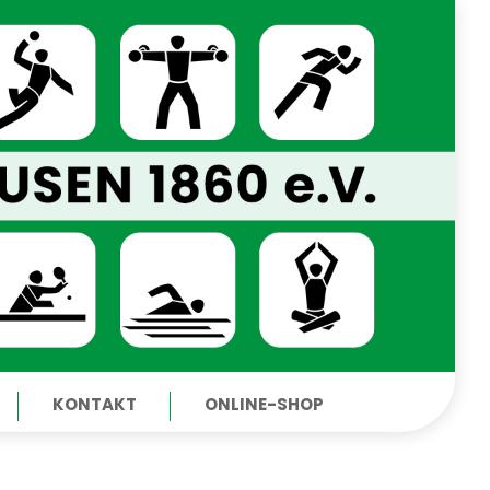
KONTAKT
ONLINE-SHOP