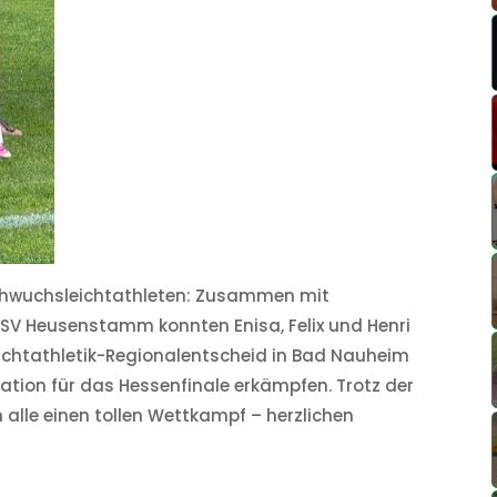
Nachwuchsleichtathleten: Zusammen mit
SV Heusenstamm konnten Enisa, Felix und Henri
eichtathletik-Regionalentscheid in Bad Nauheim
kation für das Hessenfinale erkämpfen. Trotz der
alle einen tollen Wettkampf – herzlichen