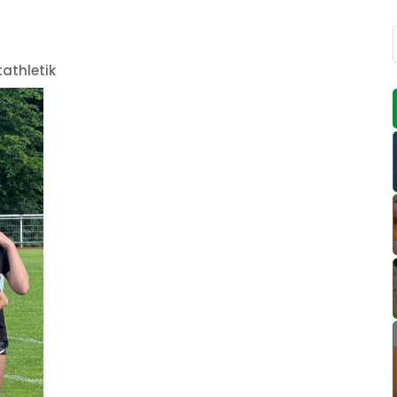
tathletik