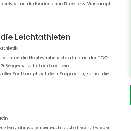
solvierten die Kinder einen Drei- bzw. Vierkampf
 die Leichtathleten
athletik
tarteten die Nachwuchsleichtathleten der TGO
r LG Seligenstadt stand mit den
voller Fünfkampf auf dem Programm, zumal die
mein
etzten Jahr wollen wir euch auch diesmal wieder