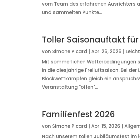
vom Team des erfahrenen Ausrichters ab
und sammelten Punkte...
Toller Saisonauftakt für
von
Simone Picard
|
Apr. 26, 2026
|
Leicht
Mit sommerlichen Wetterbedingungen s
in die diesjährige Freiluftsaison. Bei de
Blockwettkämpfen gleich ein anspruchs
Veranstaltung "offen"...
Familienfest 2026
von
Simone Picard
|
Apr. 15, 2026
|
Allge
Nach unserem tollen Jubiläumsfest im l