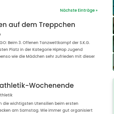
Nächste Einträge »
ben auf dem Treppchen
p
 TGO: Beim 3. Offenen Tanzwettkampf der S.K.G.
ten Platz in der Kategorie HipHop Jugend
ebenso wie die Mädchen sehr zufrieden mit dieser
chtathletik-Wochenende
thletik
die wichtigsten Utensilien beim ersten
decken am Samstag. Wie immer gut organisiert