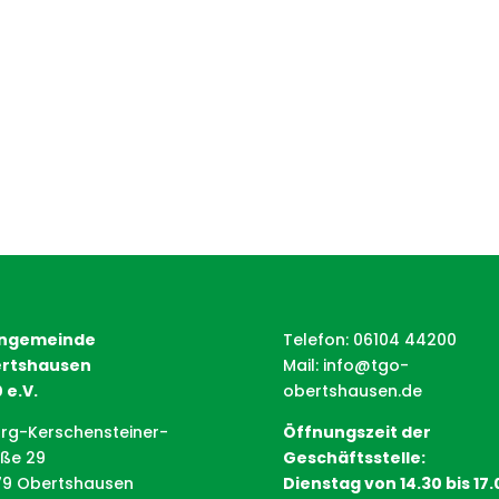
ngemeinde
Telefon: 06104 44200
rtshausen
Mail:
info@tgo-
 e.V.
obertshausen.de
rg-Kerschensteiner-
Öffnungszeit der
aße 29
Geschäftsstelle:
79 Obertshausen
Dienstag von 14.30 bis 17.