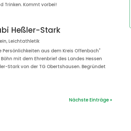
und Trinken. Kommt vorbei!
abi Heßler-Stark
ein
,
Leichtathletik
 Persönlichkeiten aus dem Kreis Offenbach"
r Böhn mit dem Ehrenbrief des Landes Hessen
ler-Stark von der TG Obertshausen. Begründet
Nächste Einträge »