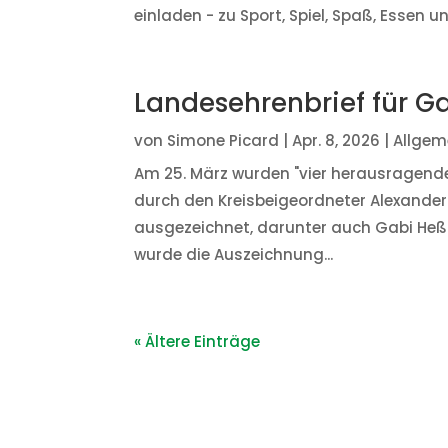
einladen - zu Sport, Spiel, Spaß, Essen 
Landesehrenbrief für G
von
Simone Picard
|
Apr. 8, 2026
|
Allgem
Am 25. März wurden "vier herausragende
durch den Kreisbeigeordneter Alexande
ausgezeichnet, darunter auch Gabi Heß
wurde die Auszeichnung...
« Ältere Einträge