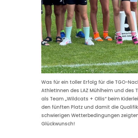
Was für ein toller Erfolg für die TGO-
AthletInnen des LAZ Mühlheim und des T
als Team „Wildcats + Ollis“ beim Kiderl
den fünften Platz und damit die Qualifi
schwierigen Wetterbedingungen zeigten 
Glückwunsch!