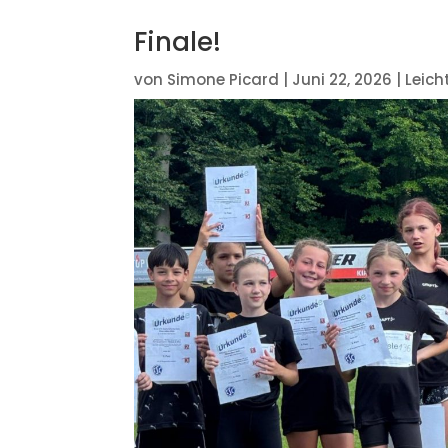
Finale!
von
Simone Picard
|
Juni 22, 2026
|
Leich