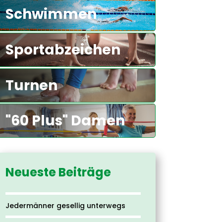
Schwimmen
Sportabzeichen
Turnen
"60 Plus" Damen
Neueste Beiträge
Jedermänner gesellig unterwegs