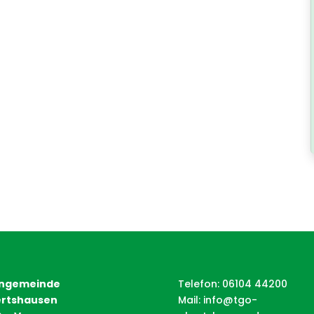
ngemeinde
Telefon: 06104 44200
rtshausen
Mail:
info@tgo-