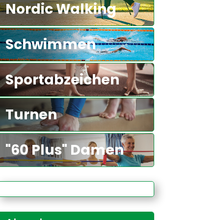
Nordic Walking
Schwimmen
Sportabzeichen
Turnen
"60 Plus" Damen