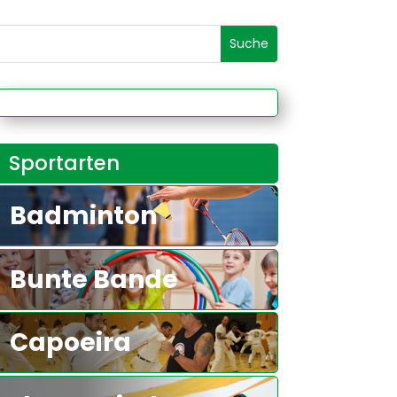
Sportarten
Badminton
Bunte Bande
Capoeira