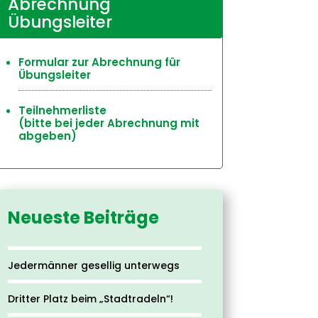
Abrechnung
Übungsleiter
Formular zur Abrechnung für
Übungsleiter
Teilnehmerliste
(bitte bei jeder Abrechnung mit
abgeben)
Neueste Beiträge
Jedermänner gesellig unterwegs
Dritter Platz beim „Stadtradeln“!