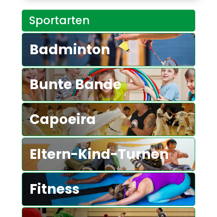
Sportarten
Badminton
Bunte Bande
Capoeira
Eltern-Kind-Turnen
Fitness