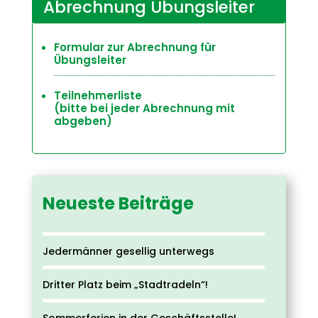
Abrechnung Übungsleiter
Formular zur Abrechnung für
Übungsleiter
Teilnehmerliste
(bitte bei jeder Abrechnung mit
abgeben)
Neueste Beiträge
Jedermänner gesellig unterwegs
Dritter Platz beim „Stadtradeln“!
Sommerferien in der Geschäftsstelle!