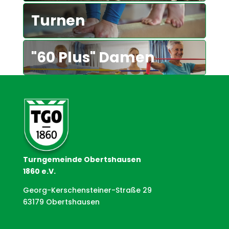
Turnen
"60 Plus" Damen
Turngemeinde Obertshausen
1860 e.V.
Georg-Kerschensteiner-Straße 29
63179 Obertshausen