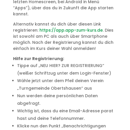
letzten Homescreen, bei Android in Menü
“Apps”), über das du in Zukunft die App starten
kannst.
Alternativ kannst du dich über diesen Link
registrieren:
https://app.app-zum-kurs.de
. Dies
ist sowohl am PC als auch über Smartphone
möglich. Nach der Registrierung kannst du dich
einfach im Kurs deiner Wahl anmelden!
Hilfe zur Registrierung:
Tippe auf „NEU HIER? ZUR REGISTRIERUNG“
(weißer Schriftzug unter dem Login-Fenster)
Wähle jetzt unter dem Pfeil deinen Verein
„Turngemeinde Obertshausen“ aus
Nun werden deine persönlichen Daten
abgefragt.
Wichtig ist, dass du eine Email-Adresse parat
hast und deine Telefonnummer.
Klicke nun den Punkt „Benachrichtigungen