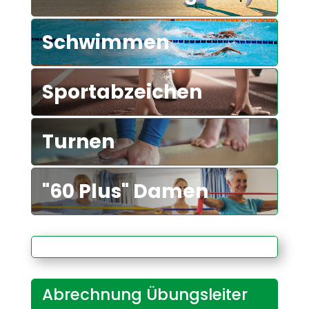
Schwimmen
Sportabzeichen
Turnen
"60 Plus" Damen
Abrechnung Übungsleiter