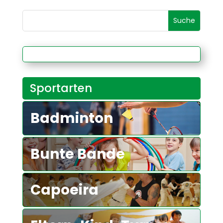
Sportarten
Badminton
Bunte Bande
Capoeira