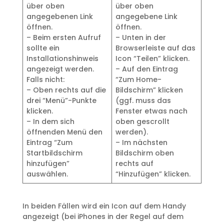
über oben
über oben
angegebenen Link
angegebene Link
öffnen.
öffnen.
– Beim ersten Aufruf
– Unten in der
sollte ein
Browserleiste auf das
Installationshinweis
Icon “Teilen” klicken.
angezeigt werden.
– Auf den Eintrag
Falls nicht:
“Zum Home-
– Oben rechts auf die
Bildschirm” klicken
drei “Menü”-Punkte
(ggf. muss das
klicken.
Fenster etwas nach
– In dem sich
oben gescrollt
öffnenden Menü den
werden).
Eintrag “Zum
– Im nächsten
Startbildschirm
Bildschirm oben
hinzufügen”
rechts auf
auswählen.
“Hinzufügen” klicken.
In beiden Fällen wird ein Icon auf dem Handy
angezeigt (bei iPhones in der Regel auf dem