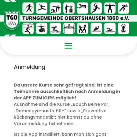
Anmeldung
Da unsere Kurse sehr gefragt sind, ist eine
Teilnahme ausschließlich nach Anmeldung in
der APP ZUM KURS möglich!
Ausnahme sind die Kurse „Bauch Beine Po“,
„Damengymnastik 60+“ sowie „Präventive
Rückengymnastik“; hier kannst du ohne
Voranmeldung teilnehmen.
Ist die App installiert, kann man sich ganz