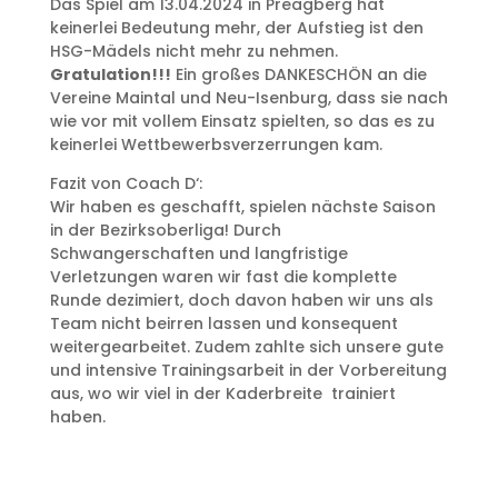
Das Spiel am 13.04.2024 in Preagberg hat
keinerlei Bedeutung mehr, der Aufstieg ist den
HSG-Mädels nicht mehr zu nehmen.
Gratulation!!!
Ein großes DANKESCHÖN an die
Vereine Maintal und Neu-Isenburg, dass sie nach
wie vor mit vollem Einsatz spielten, so das es zu
keinerlei Wettbewerbsverzerrungen kam.
Fazit von Coach D‘:
Wir haben es geschafft, spielen nächste Saison
in der Bezirksoberliga! Durch
Schwangerschaften und langfristige
Verletzungen waren wir fast die komplette
Runde dezimiert, doch davon haben wir uns als
Team nicht beirren lassen und konsequent
weitergearbeitet. Zudem zahlte sich unsere gute
und intensive Trainingsarbeit in der Vorbereitung
aus, wo wir viel in der Kaderbreite trainiert
haben.