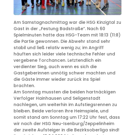
Am Samstagnachmittag war die HSG Kinzigtal zu
Gast in der „Festung Badstraße“. Nach 60
Spielminuten hatte das HSG-Team mit 18:13 (11:8)
die Partie gewonnen. Die Abwehr stand sehr
stabil und ließ relativ wenig zu; im Angriff
häuften sich leider viele technische Fehler und
vergebene Torchancen. Letztendlich ein
verdienter Sieg, auch wenn es sich die
Gastgeberinnen unnötig schwer machten und
die Gäste immer wieder zurück ins Spiel
brachten.
Am Sonntag mussten die beiden hartnäckigen
Verfolger Hainhausen und Seligenstadt
nachlegen, um weiterhin im Aufstiegsrennen zu
bleiben. Beide verloren ihre Heimspiele, und
somit stand am Sonntag um 17:22 Uhr fest, dass
wir nach der HSG Neu-Isenburg/Zeppelinheim
der zweite Aufsteiger in die Bezirksoberliga sind!