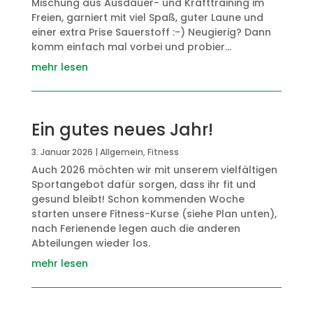
Mischung aus Ausdauer- und Krafttraining im
Freien, garniert mit viel Spaß, guter Laune und
einer extra Prise Sauerstoff :-) Neugierig? Dann
komm einfach mal vorbei und probier...
mehr lesen
Ein gutes neues Jahr!
3. Januar 2026
|
Allgemein
,
Fitness
Auch 2026 möchten wir mit unserem vielfältigen
Sportangebot dafür sorgen, dass ihr fit und
gesund bleibt! Schon kommenden Woche
starten unsere Fitness-Kurse (siehe Plan unten),
nach Ferienende legen auch die anderen
Abteilungen wieder los.
mehr lesen