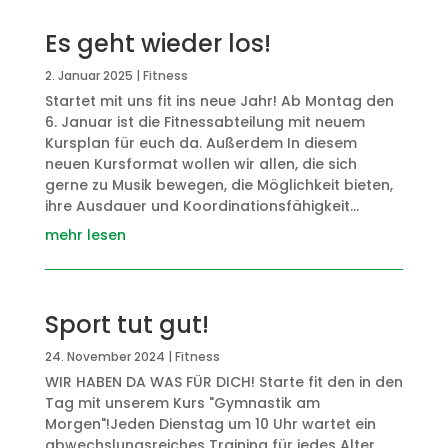
Es geht wieder los!
2. Januar 2025
|
Fitness
Startet mit uns fit ins neue Jahr! Ab Montag den
6. Januar ist die Fitnessabteilung mit neuem
Kursplan für euch da. Außerdem In diesem
neuen Kursformat wollen wir allen, die sich
gerne zu Musik bewegen, die Möglichkeit bieten,
ihre Ausdauer und Koordinationsfähigkeit...
mehr lesen
Sport tut gut!
24. November 2024
|
Fitness
WIR HABEN DA WAS FÜR DICH! Starte fit den in den
Tag mit unserem Kurs "Gymnastik am
Morgen"!Jeden Dienstag um 10 Uhr wartet ein
abwechslungsreiches Training für jedes Alter