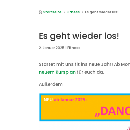
Startseite
Fitness
Es geht wieder los!

5
5
Es geht wieder los!
2. Januar 2025
|
Fitness
Startet mit uns fit ins neue Jahr! Ab Mo
neuem Kursplan
für euch da.
Außerdem