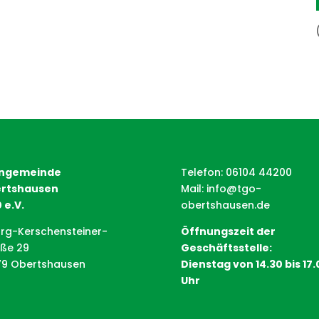
ngemeinde
Telefon: 06104 44200
rtshausen
Mail:
info@tgo-
 e.V.
obertshausen.de
rg-Kerschensteiner-
Öffnungszeit der
aße 29
Geschäftsstelle:
79 Obertshausen
Dienstag von 14.30 bis 17.
Uhr