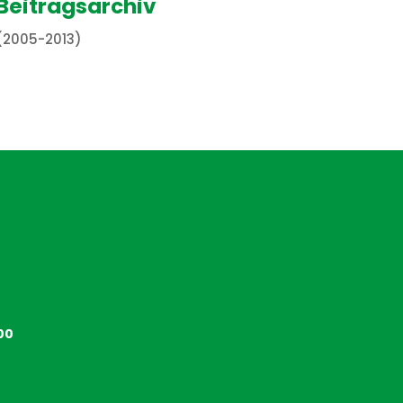
Beitragsarchiv
(2005-2013)
00