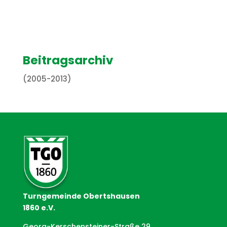
Beitragsarchiv
(2005-2013)
Turngemeinde Obertshausen
1860 e.V.
Georg-Kerschensteiner-Straße 29