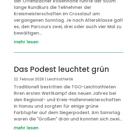
der Offenbacher Rosenhöhe führte der 500m
lange Rundkurs die Teilnehmer der
Kreismeisterschaften im Crosslauf am
vergangenen Sonntag. Je nach Altersklasse galt
es, den Parcours zwei, drei oder auch vier Mal zu
bewältigen...
mehr lesen
Das Podest leuchtet grün
22. Februar 2026
|
Leichtathletik
Traditionell bestritten die TGO-Leichtathleten
ihren ersten Wettkampf des neuen Jahres bei
den Regional- und Kreis-Hallenmeisterschaften
in Hanau und sorgten für einige grüne
Farbtupfer auf dem Siegerpodest. Am Samstag
waren die "Großen" dran und konnten sich zwei...
mehr lesen