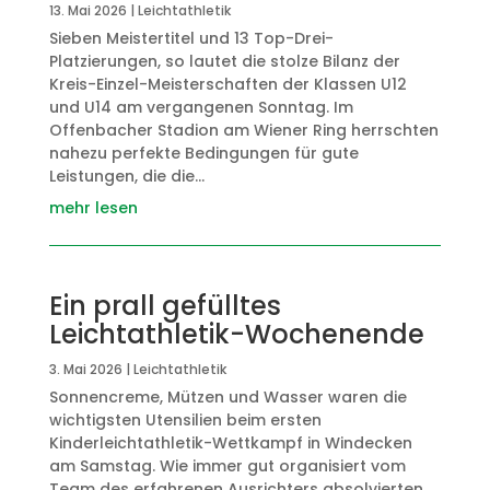
13. Mai 2026
|
Leichtathletik
Sieben Meistertitel und 13 Top-Drei-
Platzierungen, so lautet die stolze Bilanz der
Kreis-Einzel-Meisterschaften der Klassen U12
und U14 am vergangenen Sonntag. Im
Offenbacher Stadion am Wiener Ring herrschten
nahezu perfekte Bedingungen für gute
Leistungen, die die...
mehr lesen
Ein prall gefülltes
Leichtathletik-Wochenende
3. Mai 2026
|
Leichtathletik
Sonnencreme, Mützen und Wasser waren die
wichtigsten Utensilien beim ersten
Kinderleichtathletik-Wettkampf in Windecken
am Samstag. Wie immer gut organisiert vom
Team des erfahrenen Ausrichters absolvierten