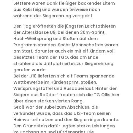
Letztere waren Dank fleißiger backender Eltern
aus Keksteig und wurden teilweise noch
während der Siegerehrung verspeist.
Den Tag eröffneten die jüngsten Leichtathleten
der Altersklasse U8, bei denen 30m-Sprint,
Hoch-Weitsprung und Stoßen auf dem
Programm standen. Sechs Mannschaften waren
am Start, darunter auch ein mit elf Kindern voll
besetztes Team der TGO, das am Ende
strahlend als drittplatziertes zur Siegerehrung
gerufen wurde.
Bei der U10 lieferten sich elf Teams spannende
Wettbewerbe im Hürdensprint, Stoßen,
Weitsprungstaffel und Ausdauerlauf. Hinter den
Siegern aus Roßdorf freuten sich die TG Ollis hier
über einen starken vierten Rang.
Groß war der Jubel zum Abschluss, als
verkündet wurde, dass das U12-Team seinen
Heimvorteil nutzen und den Sieg erringen konnte.
Den Grundstein dafür legten starke Leistungen
im Hochsprung und Hürdensprint. Die