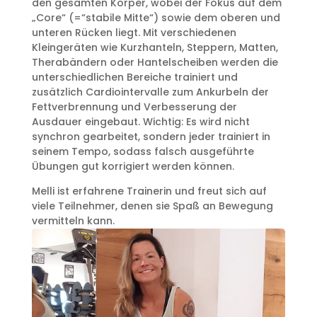
den gesamten Körper, wobei der Fokus auf dem
„Core“ (=“stabile Mitte“) sowie dem oberen und
unteren Rücken liegt. Mit verschiedenen
Kleingeräten wie Kurzhanteln, Steppern, Matten,
Therabändern oder Hantelscheiben werden die
unterschiedlichen Bereiche trainiert und
zusätzlich Cardiointervalle zum Ankurbeln der
Fettverbrennung und Verbesserung der
Ausdauer eingebaut. Wichtig: Es wird nicht
synchron gearbeitet, sondern jeder trainiert in
seinem Tempo, sodass falsch ausgeführte
Übungen gut korrigiert werden können.
Melli ist erfahrene Trainerin und freut sich auf
viele Teilnehmer, denen sie Spaß an Bewegung
vermitteln kann.