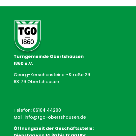
Turngemeinde Obertshausen
1860 e.V.
Georg-Kerschensteiner-Straße 29
63179 Obertshausen
Telefon: 06104 44200
Mail:
info@tgo-obertshausen.de
Öffnungszeit der Geschäftsstelle:
Dienstag von 14.30 bis 17.00 Uhr