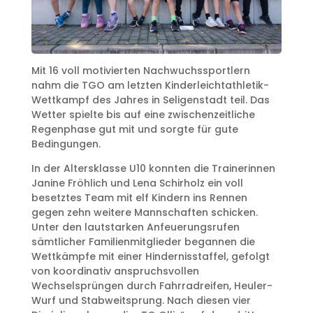
Mit 16 voll motivierten Nachwuchssportlern
nahm die TGO am letzten Kinderleichtathletik-
Wettkampf des Jahres in Seligenstadt teil. Das
Wetter spielte bis auf eine zwischenzeitliche
Regenphase gut mit und sorgte für gute
Bedingungen.
In der Altersklasse U10 konnten die Trainerinnen
Janine Fröhlich und Lena Schirholz ein voll
besetztes Team mit elf Kindern ins Rennen
gegen zehn weitere Mannschaften schicken.
Unter den lautstarken Anfeuerungsrufen
sämtlicher Familienmitglieder begannen die
Wettkämpfe mit einer Hindernisstaffel, gefolgt
von koordinativ anspruchsvollen
Wechselsprüngen durch Fahrradreifen, Heuler-
Wurf und Stabweitsprung. Nach diesen vier