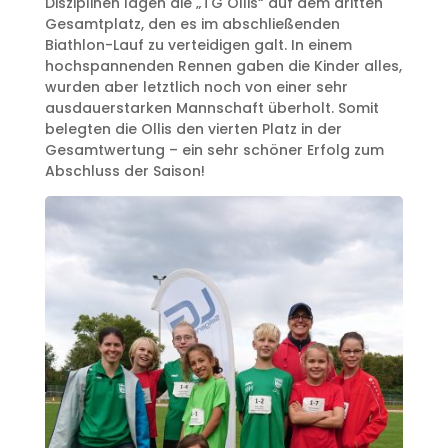
Disziplinen lagen die „TG Ollis“ auf dem dritten
Gesamtplatz, den es im abschließenden
Biathlon-Lauf zu verteidigen galt. In einem
hochspannenden Rennen gaben die Kinder alles,
wurden aber letztlich noch von einer sehr
ausdauerstarken Mannschaft überholt. Somit
belegten die Ollis den vierten Platz in der
Gesamtwertung – ein sehr schöner Erfolg zum
Abschluss der Saison!