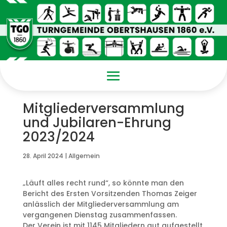
Mitgliederversammlung
und Jubilaren-Ehrung
2023/2024
28. April 2024
|
Allgemein
„Läuft alles recht rund“, so könnte man den
Bericht des Ersten Vorsitzenden Thomas Zeiger
anlässlich der Mitgliederversammlung am
vergangenen Dienstag zusammenfassen.
Der Verein ist mit 1145 Mitgliedern gut aufgestellt,