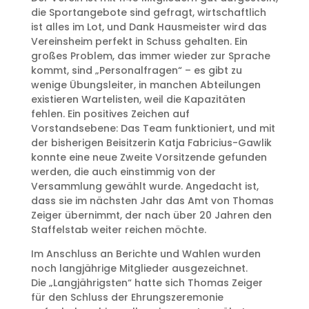
die Sportangebote sind gefragt, wirtschaftlich
ist alles im Lot, und Dank Hausmeister wird das
Vereinsheim perfekt in Schuss gehalten. Ein
großes Problem, das immer wieder zur Sprache
kommt, sind „Personalfragen“ – es gibt zu
wenige Übungsleiter, in manchen Abteilungen
existieren Wartelisten, weil die Kapazitäten
fehlen. Ein positives Zeichen auf
Vorstandsebene: Das Team funktioniert, und mit
der bisherigen Beisitzerin Katja Fabricius-Gawlik
konnte eine neue Zweite Vorsitzende gefunden
werden, die auch einstimmig von der
Versammlung gewählt wurde. Angedacht ist,
dass sie im nächsten Jahr das Amt von Thomas
Zeiger übernimmt, der nach über 20 Jahren den
Staffelstab weiter reichen möchte.
Im Anschluss an Berichte und Wahlen wurden
noch langjährige Mitglieder ausgezeichnet.
Die „Langjährigsten“ hatte sich Thomas Zeiger
für den Schluss der Ehrungszeremonie