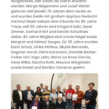
aufgehoben, hier sollen sie zuerst erwähnt
werden: Marga Niegemann und Josef Winter
gehören seit jeweils 75 Jahren dem Verein an
und wurden beide mit großem Applaus bedacht.
Hartmut Maier bekam eine Urkunde für 65 Jahre
Treue, seit 50 Jahren sind Irmgard Hubl, Liesel
Zimmer, Gerhard Höf und Kerstin Schultheis
dabei. 40 Jahre Mitglied sind Ursula Nägel sowie
Margret und Helmut Sarges, für 25 Jahre wurden
Karin Schulz, Ulrike Pettkus, Sibylle Bernstein,
Dagmar Horch, Petra Kortmann, Dominik Becker,
Volker Hof, Inga Jahn, Maria Luz Rosa Garcia,
Irene Wilke, Sascha Rath, Maurice Wingsheim
sowie Daniel und Monika Cemeras geehrt.