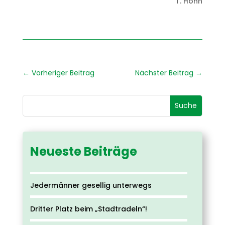
T. Höhn
←
Vorheriger Beitrag
Nächster Beitrag
→
Neueste Beiträge
Jedermänner gesellig unterwegs
Dritter Platz beim „Stadtradeln“!