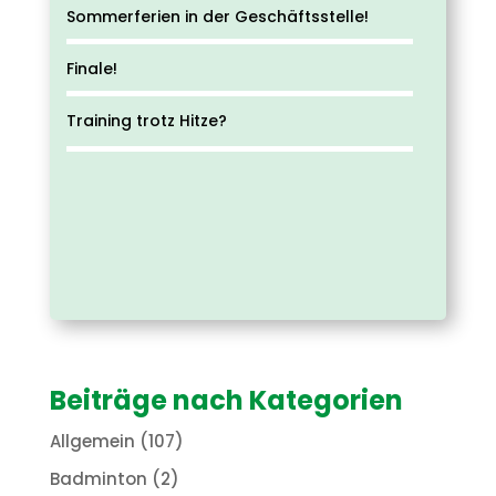
Sommerferien in der Geschäftsstelle!
Finale!
Training trotz Hitze?
Beiträge nach Kategorien
Allgemein
(107)
Badminton
(2)