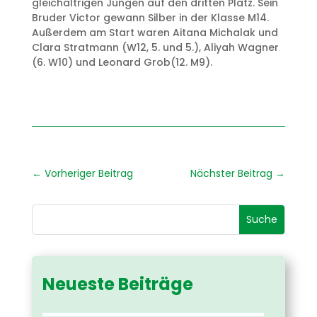
gleichaltrigen Jungen auf den dritten Platz. Sein
Bruder Victor gewann Silber in der Klasse M14.
Außerdem am Start waren Aitana Michalak und
Clara Stratmann (W12, 5. und 5.), Aliyah Wagner
(6. W10) und Leonard Grob(12. M9).
←
Vorheriger Beitrag
Nächster Beitrag
→
Neueste Beiträge