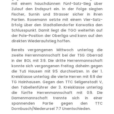
mit einem hauchdünnen Fünf-Satz-Sieg über
Zulauf den Endspurt ein. In der Folge siegten
Fischer, Surnin und Strasser sicher in ihren
Partien. Rosemann setzte mit einem Vier-Satz-
Erfolg über den Stadtallendorfer Karwatka den
Schlusspunkt. Damit liegt die TGO weiterhin auf
der Pole-Position der Oberliga und kann auf den
direkten Wiederaufstieg hoffen.
Bereits vergangenen Mittwoch unterlag die
zweite Herrenmannschaft bei der TSG Oberrad
in der BOL mit 3:9. Die dritte Herrenmannschaft
konnte sich vergangenen Freitag daheim gegen
die TuS Hausen mit 9:5 durchsetzen. In der 1.
Kreisklasse unterlag die vierte Herren mit 6:9 der
TG Hainhausen. Gegen den TTC Seligenstadt V,
den Tabellenführer der 3. Kreisklasse unterlag
die fünfte Herrenmannschaft mit 0:9. Die
Damenmannschaft trennte sich in einer
spannenden Partie gegen den TTC
Dornbusch/Niederursel 7:7 Unentschieden.