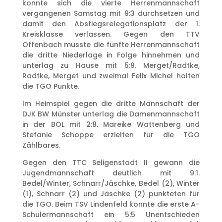
konnte sich die vierte Herrenmannschaft
vergangenen Samstag mit 9:3 durchsetzen und
damit den Abstiegsrelegationsplatz der 1.
Kreisklasse verlassen. Gegen den TTV
Offenbach musste die fünfte Herrenmannschaft
die dritte Niederlage in Folge hinnehmen und
unterlag zu Hause mit 5:9. Merget/Radtke,
Radtke, Merget und zweimal Felix Michel holten
die TGO Punkte.
Im Heimspiel gegen die dritte Mannschaft der
DJK BW Münster unterlag die Damenmannschaft
in der BOL mit 2:8. Mareike Wattenberg und
Stefanie Schoppe erzielten für die TGO
Zählbares.
Gegen den TTC Seligenstadt II gewann die
Jugendmannschaft deutlich mit 9:1.
Bedel/Winter, Schnarr/Jäschke, Bedel (2), Winter
(1), Schnarr (2) und Jäschke (2) punkteten für
die TGO. Beim TSV Lindenfeld konnte die erste A-
Schülermannschaft ein 5:5 Unentschieden