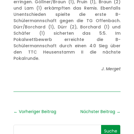
erringen. Göllner/Braun (1), Pruin (1), Braun (2)
und Lam (1) erkämpften das Remis. Ebenfalls
Unentschieden spielte die erste B-
Schülermannschaft gegen die TG Offenbach.
Dürr/Borchard (1), Dürr (2), Borchard (1) und
Schäfer (1) sicherten das 5:5. Im
Pokalwettbewerb erreichte die B-
Schülermannschaft durch einen 4:0 Sieg über
den TTC Heusenstamm II die nächste
Pokalrunde.
J. Merget
←
Vorheriger Beitrag
Nächster Beitrag
→