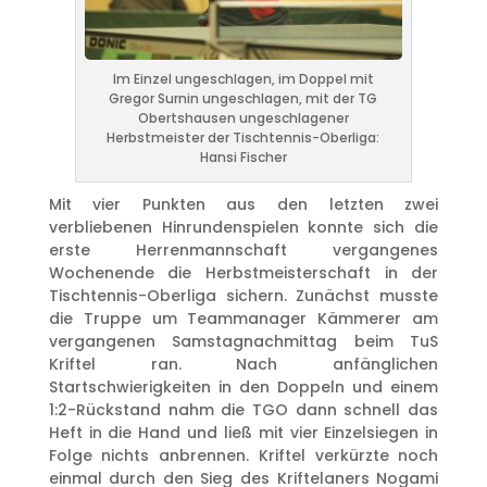
Im Einzel ungeschlagen, im Doppel mit
Gregor Surnin ungeschlagen, mit der TG
Obertshausen ungeschlagener
Herbstmeister der Tischtennis-Oberliga:
Hansi Fischer
Mit vier Punkten aus den letzten zwei
verbliebenen Hinrundenspielen konnte sich die
erste Herrenmannschaft vergangenes
Wochenende die Herbstmeisterschaft in der
Tischtennis-Oberliga sichern. Zunächst musste
die Truppe um Teammanager Kämmerer am
vergangenen Samstagnachmittag beim TuS
Kriftel ran. Nach anfänglichen
Startschwierigkeiten in den Doppeln und einem
1:2-Rückstand nahm die TGO dann schnell das
Heft in die Hand und ließ mit vier Einzelsiegen in
Folge nichts anbrennen. Kriftel verkürzte noch
einmal durch den Sieg des Kriftelaners Nogami