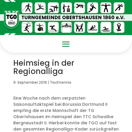
Heimsieg in der
Regionalliga
9. September 2019
|
Tischtennis
Eine Woche nach dem verpatzten
Saisonauftaktspiel bei Borussia Dortmund II
empfing die erste Mannschaft der TG
Obertshausen im Heimspiel den TTC Schwalbe
Bergneustadt II. Hierbei konnte die TGO auf fast
den gesamten Regionalliga-Kader zurückgreifen