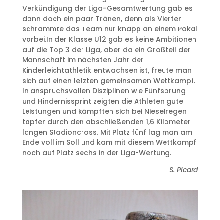
Verkündigung der Liga-Gesamtwertung gab es
dann doch ein paar Tränen, denn als Vierter
schrammte das Team nur knapp an einem Pokal
vorbei.In der Klasse U12 gab es keine Ambitionen
auf die Top 3 der Liga, aber da ein Großteil der
Mannschaft im nächsten Jahr der
Kinderleichtathletik entwachsen ist, freute man
sich auf einen letzten gemeinsamen Wettkampf.
In anspruchsvollen Disziplinen wie Fünfsprung
und Hindernissprint zeigten die Athleten gute
Leistungen und kämpften sich bei Nieselregen
tapfer durch den abschließenden 1,6 Kilometer
langen Stadioncross. Mit Platz fünf lag man am
Ende voll im Soll und kam mit diesem Wettkampf
noch auf Platz sechs in der Liga-Wertung.
S. Picard