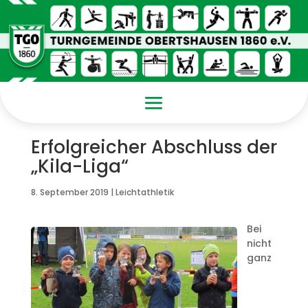
Erfolgreicher Abschluss der
„Kila-Liga“
8. September 2019
|
Leichtathletik
Bei
nicht
ganz