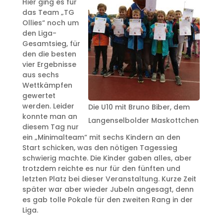
Hier ging es für
das Team „TG
Ollies“ noch um
den Liga-
Gesamtsieg, für
den die besten
vier Ergebnisse
aus sechs
Wettkämpfen
gewertet
werden. Leider
Die U10 mit Bruno Biber, dem
konnte man an
Langenselbolder Maskottchen
diesem Tag nur
ein „Minimalteam“ mit sechs Kindern an den
Start schicken, was den nötigen Tagessieg
schwierig machte. Die Kinder gaben alles, aber
trotzdem reichte es nur für den fünften und
letzten Platz bei dieser Veranstaltung. Kurze Zeit
später war aber wieder Jubeln angesagt, denn
es gab tolle Pokale für den zweiten Rang in der
Liga.