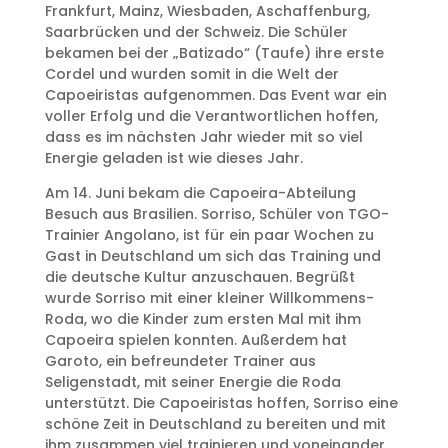
Frankfurt, Mainz, Wiesbaden, Aschaffenburg,
Saarbrücken und der Schweiz. Die Schüler
bekamen bei der „Batizado“ (Taufe) ihre erste
Cordel und wurden somit in die Welt der
Capoeiristas aufgenommen. Das Event war ein
voller Erfolg und die Verantwortlichen hoffen,
dass es im nächsten Jahr wieder mit so viel
Energie geladen ist wie dieses Jahr.
Am 14. Juni bekam die Capoeira-Abteilung
Besuch aus Brasilien. Sorriso, Schüler von TGO-
Trainier Angolano, ist für ein paar Wochen zu
Gast in Deutschland um sich das Training und
die deutsche Kultur anzuschauen. Begrüßt
wurde Sorriso mit einer kleiner Willkommens-
Roda, wo die Kinder zum ersten Mal mit ihm
Capoeira spielen konnten. Außerdem hat
Garoto, ein befreundeter Trainer aus
Seligenstadt, mit seiner Energie die Roda
unterstützt. Die Capoeiristas hoffen, Sorriso eine
schöne Zeit in Deutschland zu bereiten und mit
ihm zusammen viel trainieren und voneinander