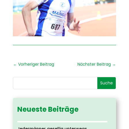
←
Vorheriger Beitrag
Nächster Beitrag
→
Neueste Beiträge
Jedermänner gesellig unterwegs