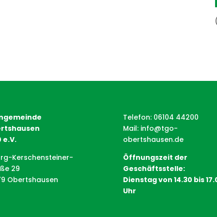
ngemeinde
Telefon: 06104 44200
rtshausen
Mail:
info@tgo-
 e.V.
obertshausen.de
rg-Kerschensteiner-
Öffnungszeit der
aße 29
Geschäftsstelle:
79 Obertshausen
Dienstag von 14.30 bis 17.
Uhr