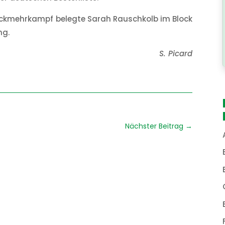
ockmehrkampf belegte Sarah Rauschkolb im Block
ng.
S. Picard
Nächster Beitrag
→