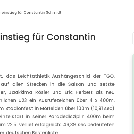
oneinstieg für Constantin Schmidt
instieg für Constantin
, das Leichtathletik-Aushängeschild der TGO,
n auf allen Strecken in die Saison und setzte
r, Jaakkima Rösler und Eric Herbert als neu
nlichen U23 ein Ausrufezeichen über 4 x 400m.
m Stadionfest in Mörfelden über 100m (10,91 sec)
Einzelstart in seiner Paradedisziplin 400m beim
 22.5. verlief erfolgreich: 46,39 sec bedeuteten
er deutschen Bestenliste.