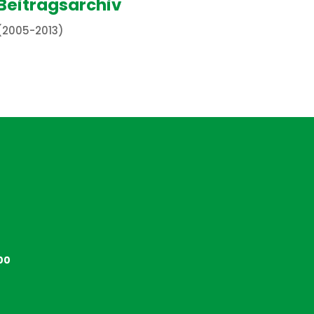
Beitragsarchiv
(2005-2013)
00