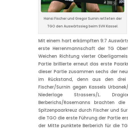
Hansi Fischer und Gregor Surnin retteten der
TGO den Auswärtssieg beim SVH Kassel.
Mit einem hart erkämpften 9:7 Auswärts
erste Herrenmannschaft der TG Ober
Weichen Richtung vierter Oberligameist
Partie brillierte erneut das erste Paar
dieser Partie zusammen sechs der neun
im Rückstand, denn aus den drei 
Fischer/Surnin gegen Kassels Urbanek/
Niederlage Strassers/L. Dragi
Berberichs/Rosemanns brachten die 
Spitzenpaarkreuz durch Fischer und Su
die TGO die erste Führung der Partie ers
der Mitte punktete Berberich für die 