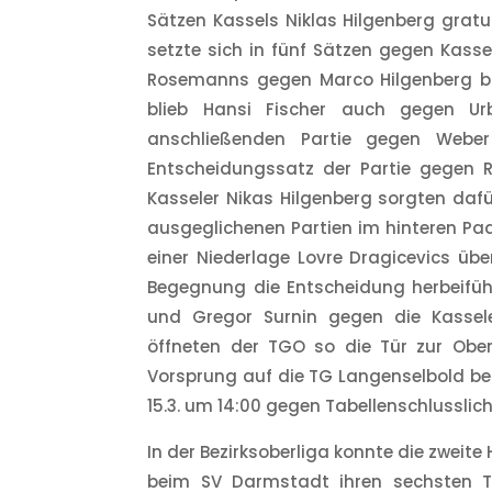
Sätzen Kassels Niklas Hilgenberg gratu
setzte sich in fünf Sätzen gegen Kasse
Rosemanns gegen Marco Hilgenberg br
blieb Hansi Fischer auch gegen Urb
anschließenden Partie gegen Weber 
Entscheidungssatz der Partie gegen 
Kasseler Nikas Hilgenberg sorgten daf
ausgeglichenen Partien im hinteren Pa
einer Niederlage Lovre Dragicevics übe
Begegnung die Entscheidung herbeiführ
und Gregor Surnin gegen die Kassele
öffneten der TGO so die Tür zur Oberl
Vorsprung auf die TG Langenselbold b
15.3. um 14:00 gegen Tabellenschlusslich
In der Bezirksoberliga konnte die zwei
beim SV Darmstadt ihren sechsten Ta