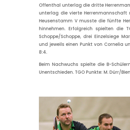
Offenthal unterlag die dritte Herrenman
unterlag die vierte Herrenmannschaft 
Heusenstamm V musste die fünfte Her
hinnehmen. Erfolgreich spielten d
Schoppe/Schoppe, drei Einzelsiege Ma
und jeweils einen Punkt von Cornelia 
8:4.
Beim Nachwuchs spielte die B-Schüle
Unentschieden. TGO Punkte: M. Dürr/Bienia