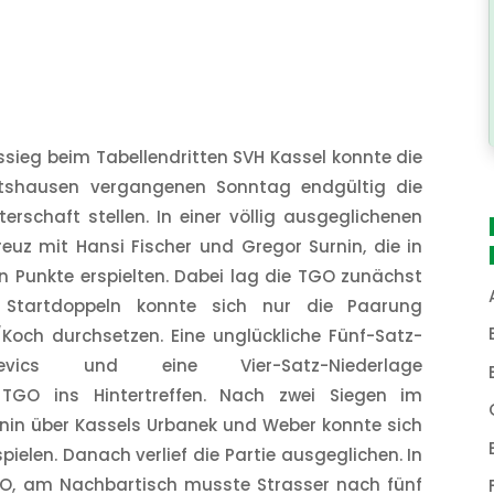
sieg beim Tabellendritten SVH Kassel konnte die
tshausen vergangenen Sonntag endgültig die
erschaft stellen. In einer völlig ausgeglichenen
kreuz mit Hansi Fischer und Gregor Surnin, die in
 Punkte erspielten. Dabei lag die TGO zunächst
Startdoppeln konnte sich nur die Paarung
Koch durchsetzen. Eine unglückliche Fünf-Satz-
cevics und eine Vier-Satz-Niederlage
TGO ins Hintertreffen. Nach zwei Siegen im
rnin über Kassels Urbanek und Weber konnte sich
pielen. Danach verlief die Partie ausgeglichen. In
TGO, am Nachbartisch musste Strasser nach fünf