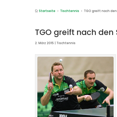
Startseite
Tischtennis
TGO greift nach den

5
5
TGO greift nach den
2. März 2015
|
Tischtennis