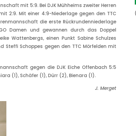
nschaft mit 5:9. Bei DJK Mühheims zweiter Herren
mit 2:9. Mit einer 4:9-Niederlage gegen den TTC
renmannschaft die erste Rückrundenniederlage
ie TGO Damen und gewannen durch das Doppel
reike Wattenbergs, einen Punkt Sabine Schulzes
und Steffi Schoppes gegen den TTC Mörfelden mit
rmannschaft gegen die DJK Eiche Offenbach 5:5
ra (1), Schäfer (1), Dürr (2), Bienara (1).
J. Merget