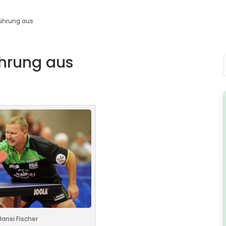
ührung aus
hrung aus
Hansi Fischer