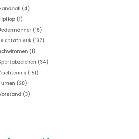
Handball
(4)
HipHop
(1)
Jedermänner
(18)
Leichtathletik
(137)
Schwimmen
(1)
Sportabzeichen
(34)
Tischtennis
(151)
Turnen
(20)
Vorstand
(3)