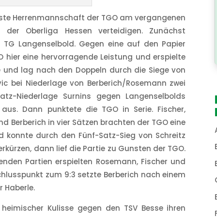
 erste Herrenmannschaft der TGO am vergangenen
 der Oberliga Hessen verteidigen. Zunächst
TG Langenselbold. Gegen eine auf den Papier
 hier eine hervorragende Leistung und erspielte
ile und lag nach den Doppeln durch die Siege von
evic bei Niederlage von Berberich/Rosemann zwei
Satz-Niederlage Surnins gegen Langenselbolds
e aus. Dann punktete die TGO in Serie. Fischer,
 und Berberich in vier Sätzen brachten der TGO eine
d konnte durch den Fünf-Satz-Sieg von Schreitz
erkürzen, dann lief die Partie zu Gunsten der TGO.
genden Partien erspielten Rosemann, Fischer und
Schlusspunkt zum 9:3 setzte Berberich nach einem
r Haberle.
 heimischer Kulisse gegen den TSV Besse ihren