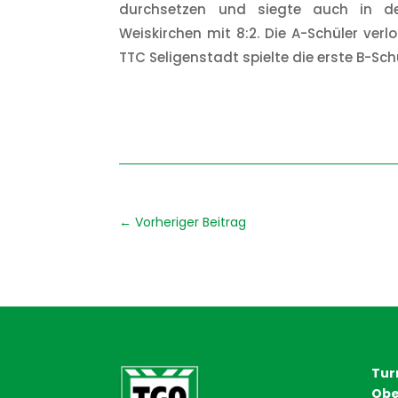
durchsetzen und siegte auch in d
Weiskirchen mit 8:2. Die A-Schüler ver
TTC Seligenstadt spielte die erste B-S
←
Vorheriger Beitrag
Tur
Obe