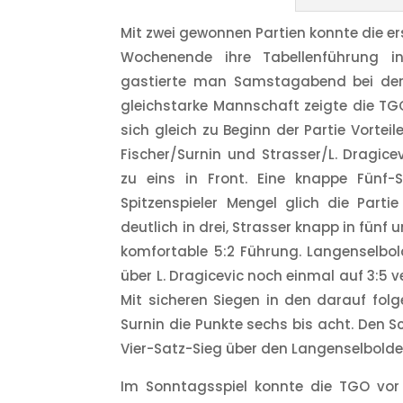
Mit zwei gewonnen Partien konnte die
Wochenende ihre Tabellenführung in
gastierte man Samstagabend bei der 
gleichstarke Mannschaft zeigte die TGO
sich gleich zu Beginn der Partie Vorte
Fischer/Surnin und Strasser/L. Dragic
zu eins in Front. Eine knappe Fünf-
Spitzenspieler Mengel glich die Parti
deutlich in drei, Strasser knapp in fünf
komfortable 5:2 Führung. Langenselbol
über L. Dragicevic noch einmal auf 3:5 v
Mit sicheren Siegen in den darauf fol
Surnin die Punkte sechs bis acht. Den 
Vier-Satz-Sieg über den Langenselbolde
Im Sonntagsspiel konnte die TGO vor