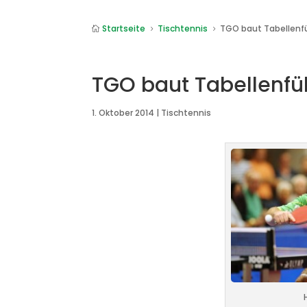
Startseite
Tischtennis
TGO baut Tabellenf

5
5
TGO baut Tabellenfü
1. Oktober 2014
|
Tischtennis