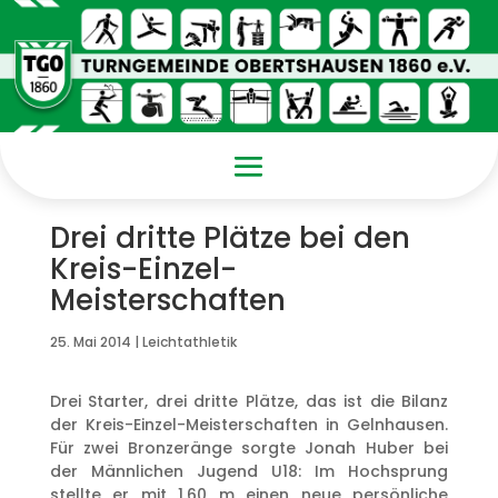
Drei dritte Plätze bei den
Kreis-Einzel-
Meisterschaften
25. Mai 2014
|
Leichtathletik
Drei Starter, drei dritte Plätze, das ist die Bilanz
der Kreis-Einzel-Meisterschaften in Gelnhausen.
Für zwei Bronzeränge sorgte Jonah Huber bei
der Männlichen Jugend U18: Im Hochsprung
stellte er mit 1,60 m einen neue persönliche