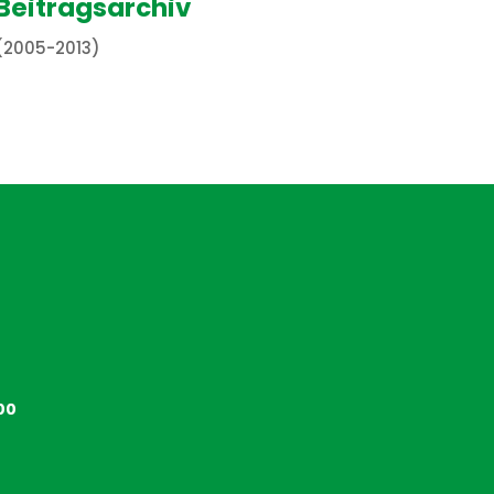
Beitragsarchiv
(2005-2013)
00