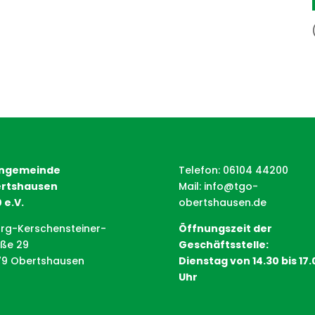
ngemeinde
Telefon: 06104 44200
rtshausen
Mail:
info@tgo-
 e.V.
obertshausen.de
rg-Kerschensteiner-
Öffnungszeit der
aße 29
Geschäftsstelle:
79 Obertshausen
Dienstag von 14.30 bis 17.
Uhr