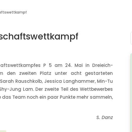
haftswettkampf
nschaftswettkampf
ftswettkampfes P 5 am 24. Mai in Dreieich-
m den zweiten Platz unter acht gestarteten
.) Sarah Rauschkolb, Jessica Langhammer, Min-Tu
Shy-Jung Lam. Der zweite Teil des Wettbewerbes
hte das Team noch ein paar Punkte mehr sammeln,
S. Danz