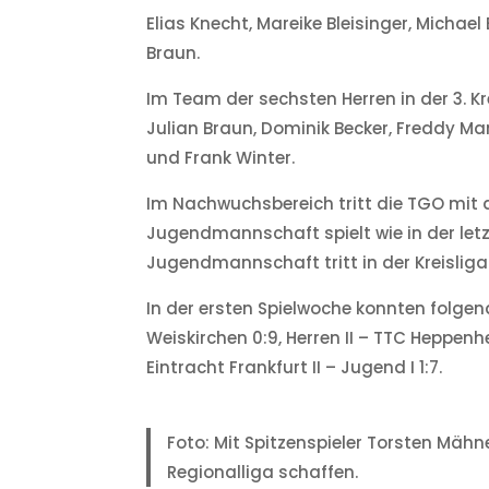
Elias Knecht, Mareike Bleisinger, Michael
Braun.
Im Team der sechsten Herren in der 3. Kre
Julian Braun, Dominik Becker, Freddy M
und Frank Winter.
Im Nachwuchsbereich tritt die TGO mit 
Jugendmannschaft spielt wie in der letz
Jugendmannschaft tritt in der Kreisliga a
In der ersten Spielwoche konnten folgend
Weiskirchen 0:9, Herren II – TTC Heppenhe
Eintracht Frankfurt II – Jugend I 1:7.
Foto: Mit Spitzenspieler Torsten Mähne
Regionalliga schaffen.