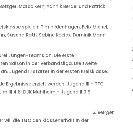
 Böttger, Marco Kern, Yannik Berdel und Patrick
isklasse spielen: Tim Hildenhagen, Felix Michel,
ann, Sascha Rath, Sabine Kociok, Dominik Mann
drei Jungen-Teams an. Die erste
ten Saison in der Verbandsliga. Die zweite
n. Jugend III startet in der ersten Kreisklasse.
e Ergebnisse erzielt werden: Jugend III – TTC
im III 4:8; DJK Mühlheim – Jugend II 0:9;
J. Merget
r will die TGO den Klassenerhalt in der