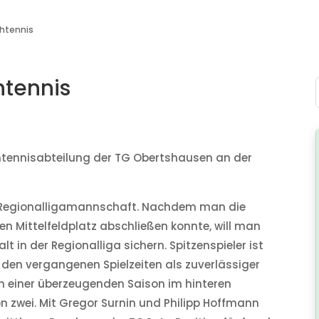
chtennis
htennis
tennisabteilung der TG Obertshausen an der
e Regionalligamannschaft. Nachdem man die
n Mittelfeldplatz abschließen konnte, will man
lt in der Regionalliga sichern. Spitzenspieler ist
n den vergangenen Spielzeiten als zuverlässiger
h einer überzeugenden Saison im hinteren
on zwei. Mit Gregor Surnin und Philipp Hoffmann