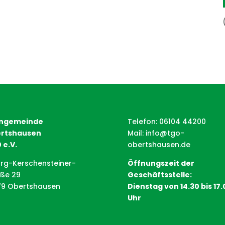
ngemeinde
Telefon: 06104 44200
rtshausen
Mail:
info@tgo-
 e.V.
obertshausen.de
rg-Kerschensteiner-
Öffnungszeit der
aße 29
Geschäftsstelle:
79 Obertshausen
Dienstag von 14.30 bis 17.
Uhr