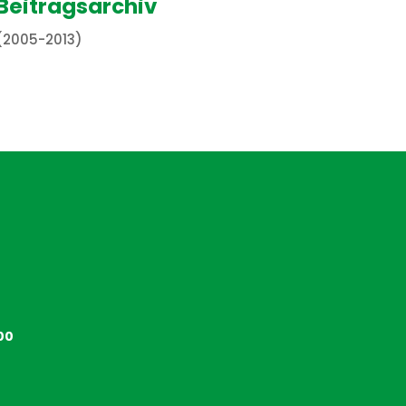
Beitragsarchiv
(2005-2013)
00