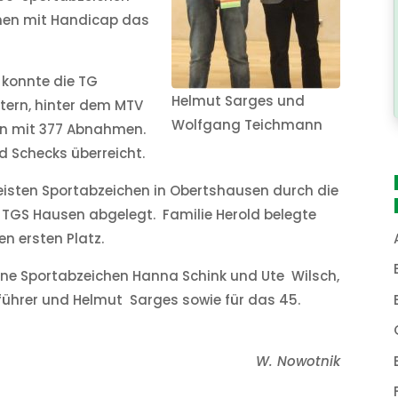
chen mit Handicap das
 konnte die TG
Helmut Sarges und
ern, hinter dem MTV
Wolfgang Teichmann
en mit 377 Abnahmen.
 Schecks überreicht.
isten Sportabzeichen in Obertshausen durch die
 TGS Hausen abgelegt. Familie Herold belegte
n ersten Platz.
ene Sportabzeichen Hanna Schink und Ute Wilsch,
führer und Helmut Sarges sowie für das 45.
W. Nowotnik