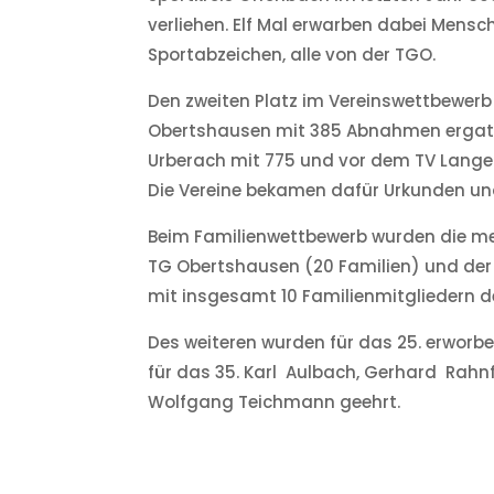
verliehen. Elf Mal erwarben dabei Mens
Sportabzeichen, alle von der TGO.
Den zweiten Platz im Vereinswettbewerb
Obertshausen mit 385 Abnahmen ergatt
Urberach mit 775 und vor dem TV Lang
Die Vereine bekamen dafür Urkunden und
Beim Familienwettbewerb wurden die me
TG Obertshausen (20 Familien) und der
mit insgesamt 10 Familienmitgliedern de
Des weiteren wurden für das 25. erworb
für das 35. Karl Aulbach, Gerhard Rahn
Wolfgang Teichmann geehrt.