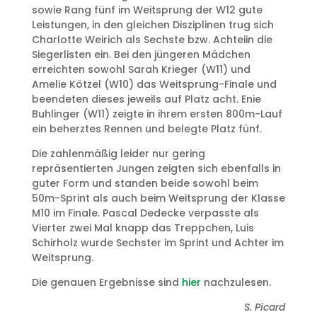
sowie Rang fünf im Weitsprung der W12 gute
Leistungen, in den gleichen Disziplinen trug sich
Charlotte Weirich als Sechste bzw. Achteiin die
Siegerlisten ein. Bei den jüngeren Mädchen
erreichten sowohl Sarah Krieger (W11) und
Amelie Kötzel (W10) das Weitsprung-Finale und
beendeten dieses jeweils auf Platz acht. Enie
Buhlinger (W11) zeigte in ihrem ersten 800m-Lauf
ein beherztes Rennen und belegte Platz fünf.
Die zahlenmäßig leider nur gering
repräsentierten Jungen zeigten sich ebenfalls in
guter Form und standen beide sowohl beim
50m-Sprint als auch beim Weitsprung der Klasse
M10 im Finale. Pascal Dedecke verpasste als
Vierter zwei Mal knapp das Treppchen, Luis
Schirholz wurde Sechster im Sprint und Achter im
Weitsprung.
Die genauen Ergebnisse sind
hier
nachzulesen.
S. Picard