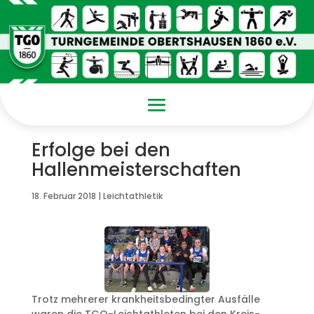
Erfolge bei den
Hallenmeisterschaften
18. Februar 2018
|
Leichtathletik
Trotz mehrerer krankheitsbedingter Ausfälle