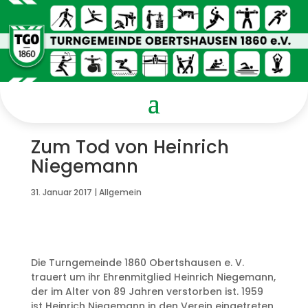
Zum Tod von Heinrich
Niegemann
31. Januar 2017
|
Allgemein
Die Turngemeinde 1860 Obertshausen e. V.
trauert um ihr Ehrenmitglied Heinrich Niegemann,
der im Alter von 89 Jahren verstorben ist. 1959
ist Heinrich Niegemann in den Verein eingetreten