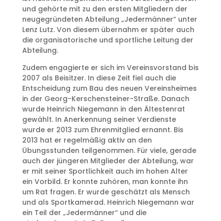
und gehörte mit zu den ersten Mitgliedern der
neugegründeten Abteilung „Jedermänner“ unter
Lenz Lutz. Von diesem übernahm er später auch
die organisatorische und sportliche Leitung der
Abteilung.
Zudem engagierte er sich im Vereinsvorstand bis
2007 als Beisitzer. In diese Zeit fiel auch die
Entscheidung zum Bau des neuen Vereinsheimes
in der Georg-Kerschensteiner-Straße. Danach
wurde Heinrich Niegemann in den Ältestenrat
gewählt. In Anerkennung seiner Verdienste
wurde er 2013 zum Ehrenmitglied ernannt. Bis
2013 hat er regelmäßig aktiv an den
Übungsstunden teilgenommen. Für viele, gerade
auch der jüngeren Mitglieder der Abteilung, war
er mit seiner Sportlichkeit auch im hohen Alter
ein Vorbild. Er konnte zuhören, man konnte ihn
um Rat fragen. Er wurde geschätzt als Mensch
und als Sportkamerad. Heinrich Niegemann war
ein Teil der „Jedermänner“ und die