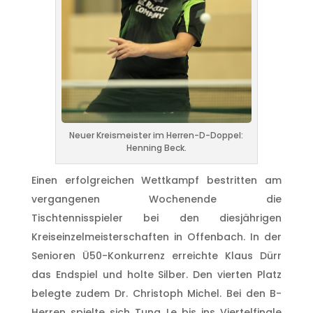
Neuer Kreismeister im Herren-D-Doppel:
Henning Beck.
Einen erfolgreichen Wettkampf bestritten am
vergangenen Wochenende die
Tischtennisspieler bei den diesjährigen
Kreiseinzelmeisterschaften in Offenbach. In der
Senioren Ü50-Konkurrenz erreichte Klaus Dürr
das Endspiel und holte Silber. Den vierten Platz
belegte zudem Dr. Christoph Michel. Bei den B-
Herren spielte sich Tung Le bis ins Viertelfinale