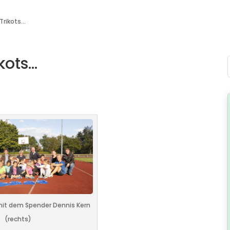
Trikots…
kots…
mit dem Spender Dennis Kern
(rechts)