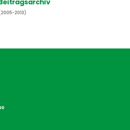
Beitragsarchiv
(2005-2013)
00