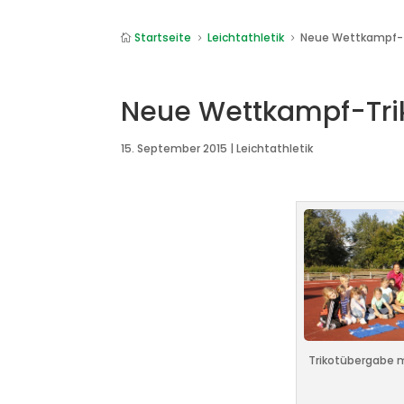
Startseite
Leichtathletik
Neue Wettkampf-

5
5
Neue Wettkampf-Tri
15. September 2015
|
Leichtathletik
Trikotübergabe 