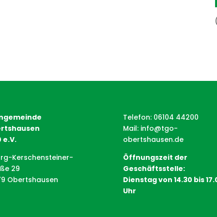
ngemeinde
Telefon: 06104 44200
rtshausen
Mail:
info@tgo-
 e.V.
obertshausen.de
rg-Kerschensteiner-
Öffnungszeit der
aße 29
Geschäftsstelle:
79 Obertshausen
Dienstag von 14.30 bis 17.
Uhr