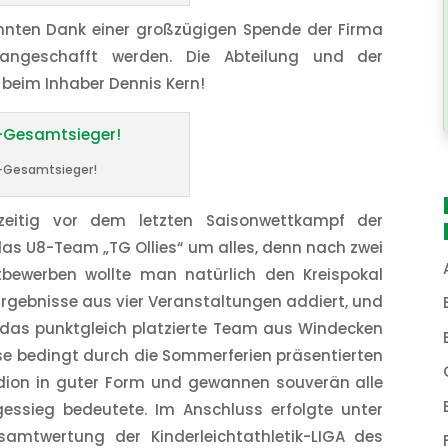
onnten Dank einer großzügigen Spende der Firma
angeschafft werden. Die Abteilung und der
 beim Inhaber Dennis Kern!
a-Gesamtsieger!
zeitig vor dem letzten Saisonwettkampf der
r das U8-Team „TG Ollies“ um alles, denn nach zwei
ewerben wollte man natürlich den Kreispokal
Ergebnisse aus vier Veranstaltungen addiert, und
 das punktgleich platzierte Team aus Windecken
se bedingt durch die Sommerferien präsentierten
tadion in guter Form und gewannen souverän alle
agessieg bedeutete. Im Anschluss erfolgte unter
amtwertung der Kinderleichtathletik-LIGA des