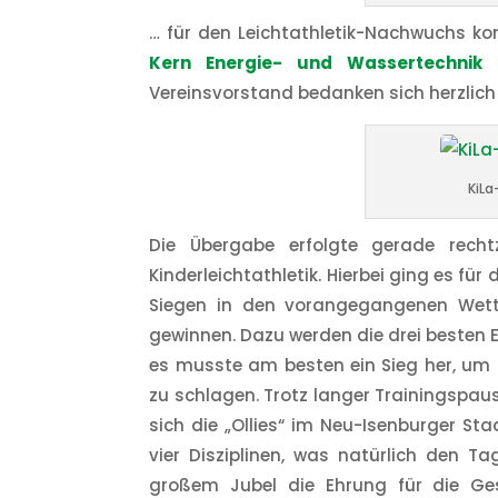
… für den Leichtathletik-Nachwuchs k
Kern Energie- und Wassertechnik
Vereinsvorstand bedanken sich herzlich
KiL
Die Übergabe erfolgte gerade recht
Kinderleichtathletik. Hierbei ging es fü
Siegen in den vorangegangenen Wettb
gewinnen. Dazu werden die drei besten 
es musste am besten ein Sieg her, um
zu schlagen. Trotz langer Trainingspau
sich die „Ollies“ im Neu-Isenburger S
vier Disziplinen, was natürlich den T
großem Jubel die Ehrung für die Ges