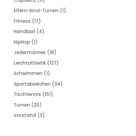
Capoeira
(11)
Eltern-Kind-Turnen
(1)
Fitness
(17)
Handball
(4)
HipHop
(1)
Jedermänner
(18)
Leichtathletik
(137)
Schwimmen
(1)
Sportabzeichen
(34)
Tischtennis
(151)
Turnen
(20)
Vorstand
(3)