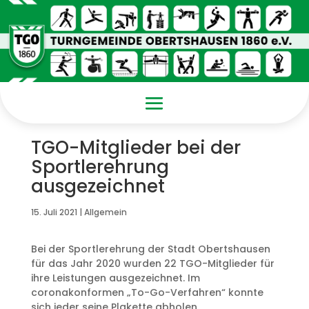
TGO-Mitglieder bei der
Sportlerehrung
ausgezeichnet
15. Juli 2021
|
Allgemein
Bei der Sportlerehrung der Stadt Obertshausen
für das Jahr 2020 wurden 22 TGO-Mitglieder für
ihre Leistungen ausgezeichnet. Im
coronakonformen „To-Go-Verfahren“ konnte
sich jeder seine Plakette abholen.