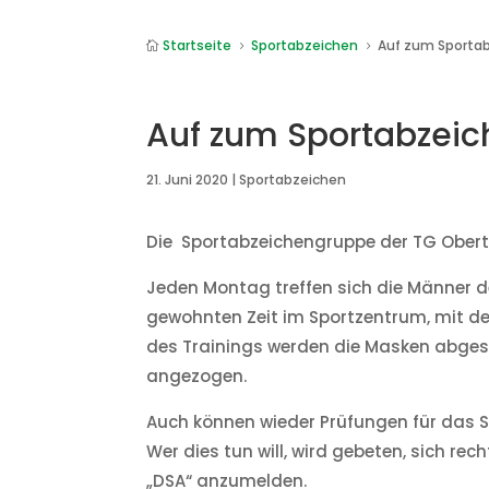
Startseite
Sportabzeichen
Auf zum Sporta

5
5
Auf zum Sportabzeic
21. Juni 2020
|
Sportabzeichen
Die Sportabzeichengruppe der TG Oberts
Jeden Montag treffen sich die Männer 
gewohnten Zeit im Sportzentrum, mit 
des Trainings werden die Masken abges
angezogen.
Auch können wieder Prüfungen für das S
Wer dies tun will, wird gebeten, sich rec
„DSA“ anzumelden.