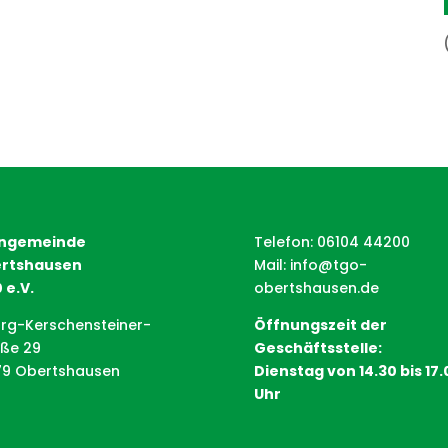
ngemeinde
Telefon: 06104 44200
rtshausen
Mail:
info@tgo-
 e.V.
obertshausen.de
rg-Kerschensteiner-
Öffnungszeit der
aße 29
Geschäftsstelle:
79 Obertshausen
Dienstag von 14.30 bis 17.
Uhr