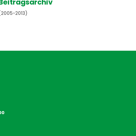
Beitragsarchiv
(2005-2013)
00