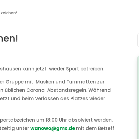
bzeichen!
hen!
hausen kann jetzt wieder Sport betreiben.
der Gruppe mit Masken und Turnmatten zur
den üblichen Corona-Abstandsregeln. Während
etzt und beim Verlassen des Platzes wieder
portabzeichen um 18:00 Uhr absolviert werden.
htzeitig unter
wanowo@gmx.de
mit dem Betreff