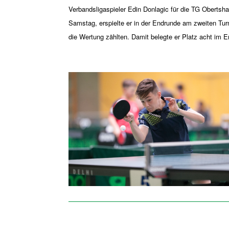
Verbandsligaspieler Edin Donlagic für die TG Obertsh
Samstag, erspielte er in der Endrunde am zweiten Turn
die Wertung zählten. Damit belegte er Platz acht im 