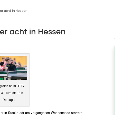
er acht in Hessen
r acht in Hessen
lgreich beim HTTV
-32-Turnier: Edin
Donlagic
üler in Stockstadt am vergangenen Wochenende startete