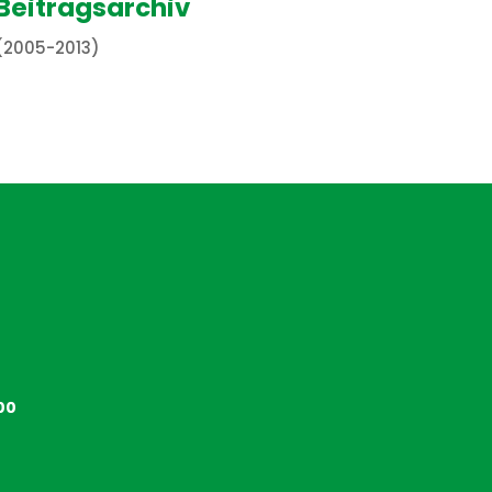
Beitragsarchiv
(2005-2013)
00