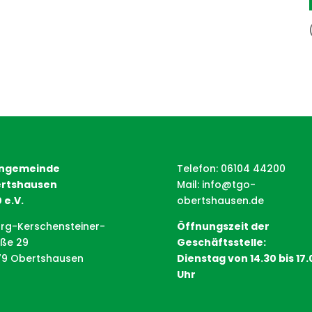
ngemeinde
Telefon: 06104 44200
rtshausen
Mail:
info@tgo-
 e.V.
obertshausen.de
rg-Kerschensteiner-
Öffnungszeit der
aße 29
Geschäftsstelle:
79 Obertshausen
Dienstag von 14.30 bis 17.
Uhr