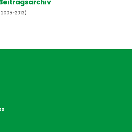
Beitragsarchiv
(2005-2013)
00