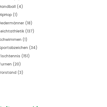
Handball
(4)
HipHop
(1)
Jedermänner
(18)
Leichtathletik
(137)
Schwimmen
(1)
Sportabzeichen
(34)
Tischtennis
(151)
Turnen
(20)
Vorstand
(3)