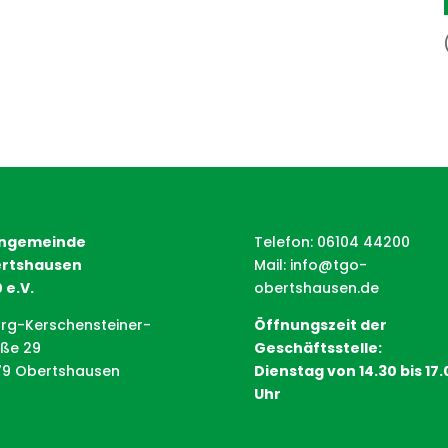
ngemeinde
Telefon: 06104 44200
rtshausen
Mail:
info@tgo-
 e.V.
obertshausen.de
rg-Kerschensteiner-
Öffnungszeit der
aße 29
Geschäftsstelle:
79 Obertshausen
Dienstag von 14.30 bis 17.
Uhr