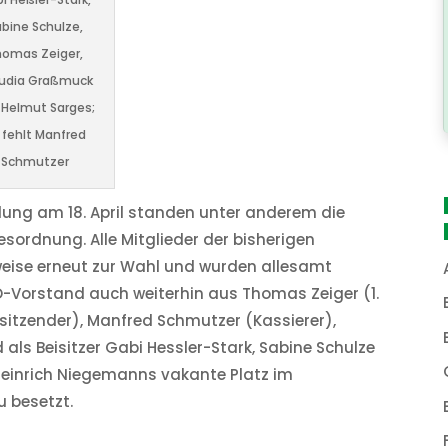
bine Schulze,
homas Zeiger,
udia Graßmuck
 Helmut Sarges;
 fehlt Manfred
Schmutzer
lung am 18. April standen unter anderem die
ordnung. Alle Mitglieder der bisherigen
rweise erneut zur Wahl und wurden allesamt
-Vorstand auch weiterhin aus Thomas Zeiger (1.
sitzender), Manfred Schmutzer (Kassierer),
als Beisitzer Gabi Hessler-Stark, Sabine Schulze
Heinrich Niegemanns vakante Platz im
u besetzt.