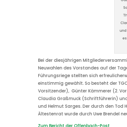
Sa
T
Cla
und
es
Bei der diesjährigen Mitgliederversamm
Neuwahlen des Vorstandes auf der Tages
Führungsriege stellten sich erfreuliche
einstimmig gewählt. So besteht der TGO
Vorsitzender), Günter Kämmerer (2. Vor
Claudia Graßmuck (Schriftführerin) und 
und Helmut Sarges. Der durch den Tod 
Ältestenrat wurde durch Uwe Brendel ne
Zum Bericht der Offenbach-Post