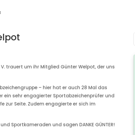
t
elpot
. trauert um ihr Mitglied Günter Welpot, der uns
abzeichengruppe – hier hat er auch 28 Mal das
er ein sehr engagierter Sportabzeichenprüfer und
e zur Seite. Zudem engagierte er sich im
d und Sportkameraden und sagen DANKE GÜNTER!