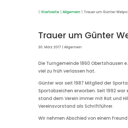
Startseite
Allgemein
Trauer um Günter Welpo

5
5
Trauer um Günter W
30. März 2017
|
Allgemein
Die Turngemeinde 1860 Obertshausen e. V
viel zu früh verlassen hat.
Günter war seit 1987 Mitglied der Sport
Sportabzeichen erworben. Seit 1992 war 
stand dem Verein immer mit Rat und Hilf
Vereinsvorstand als Schriftführer.
Wir nehmen Abschied von einem Freun