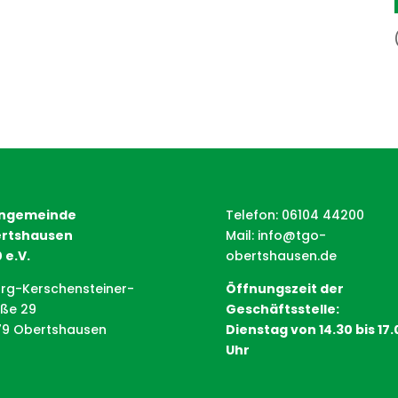
ngemeinde
Telefon: 06104 44200
rtshausen
Mail:
info@tgo-
 e.V.
obertshausen.de
rg-Kerschensteiner-
Öffnungszeit der
aße 29
Geschäftsstelle:
79 Obertshausen
Dienstag von 14.30 bis 17.
Uhr