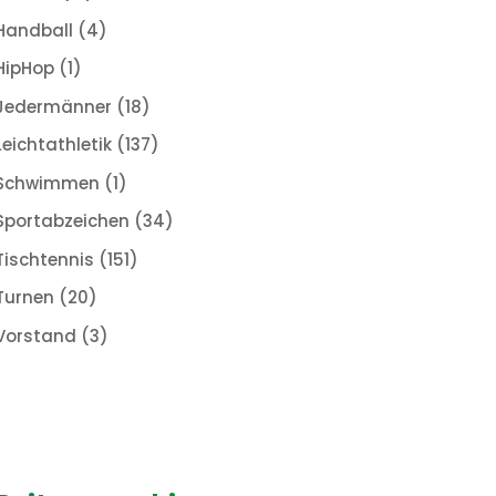
Handball
(4)
HipHop
(1)
Jedermänner
(18)
Leichtathletik
(137)
Schwimmen
(1)
Sportabzeichen
(34)
Tischtennis
(151)
Turnen
(20)
Vorstand
(3)