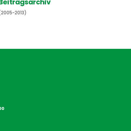
Beitragsarchiv
(2005-2013)
00