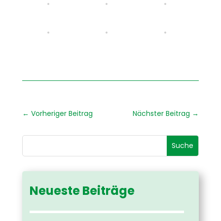
←
Vorheriger Beitrag
Nächster Beitrag
→
Neueste Beiträge