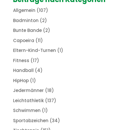
Allgemein
(107)
Badminton
(2)
Bunte Bande
(2)
Capoeira
(11)
Eltern-Kind-Turnen
(1)
Fitness
(17)
Handball
(4)
HipHop
(1)
Jedermänner
(18)
Leichtathletik
(137)
Schwimmen
(1)
Sportabzeichen
(34)