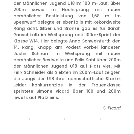
der Männlichen Jugend U18 im 100 m-Lauf, über
200m sowie im Hochsprung mit neuer
persönlicher Bestleistung von 1,68 m. Im
Speerwurf belegte er ebenfalls mit Rekordweite
Rang acht. Silber und Bronze gab es für Sarah
Rauschkolb im Weitsprung und 100m-Sprint der
Klasse W14. Hier belegte Anna Schweinfurth den
14. Rang. Knapp am Podest vorbei landeten
Justin Schnarr im Weitsprung mit neuer
persönlicher Bestweite und Felix Kahl über 200m
der Männlichen Jugend U18 auf Platz vier. Mit
Felix Schneider als Siebten im 200m-Lauf zeigten
die Jungs der U18 ihre mannschaftliche Stärke.
Leider konkurrenzlos in der Frauenklasse
sprintete Simone Picard über 100 und 200m
jeweils auf Platz eins.
S. Picard