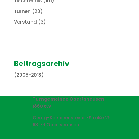
Tischtennis
(151)
Turnen
(20)
Vorstand
(3)
Beitragsarchiv
(2005-2013)
Turngemeinde Obertshausen
1860 e.V.
Georg-Kerschensteiner-Straße 29
63179 Obertshausen