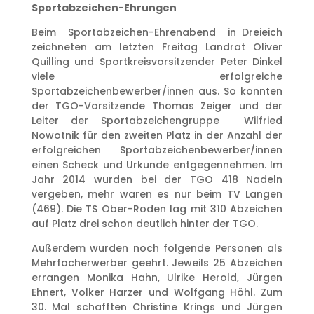
Sportabzeichen-Ehrungen
Beim Sportabzeichen-Ehrenabend in Dreieich
zeichneten am letzten Freitag Landrat Oliver
Quilling und Sportkreisvorsitzender Peter Dinkel
viele erfolgreiche
Sportabzeichenbewerber/innen aus. So konnten
der TGO-Vorsitzende Thomas Zeiger und der
Leiter der Sportabzeichengruppe Wilfried
Nowotnik für den zweiten Platz in der Anzahl der
erfolgreichen Sportabzeichenbewerber/innen
einen Scheck und Urkunde entgegennehmen. Im
Jahr 2014 wurden bei der TGO 418 Nadeln
vergeben, mehr waren es nur beim TV Langen
(469). Die TS Ober-Roden lag mit 310 Abzeichen
auf Platz drei schon deutlich hinter der TGO.
Außerdem wurden noch folgende Personen als
Mehrfacherwerber geehrt. Jeweils 25 Abzeichen
errangen Monika Hahn, Ulrike Herold, Jürgen
Ehnert, Volker Harzer und Wolfgang Höhl. Zum
30. Mal schafften Christine Krings und Jürgen