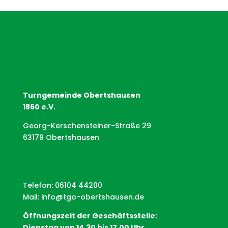
Turngemeinde Obertshausen
1860 e.V.
Georg-Kerschensteiner-Straße 29
63179 Obertshausen
Telefon: 06104 44200
Mail:
info@tgo-obertshausen.de
Öffnungszeit der Geschäftsstelle:
Dienstag von 14.30 bis 17.00 Uhr