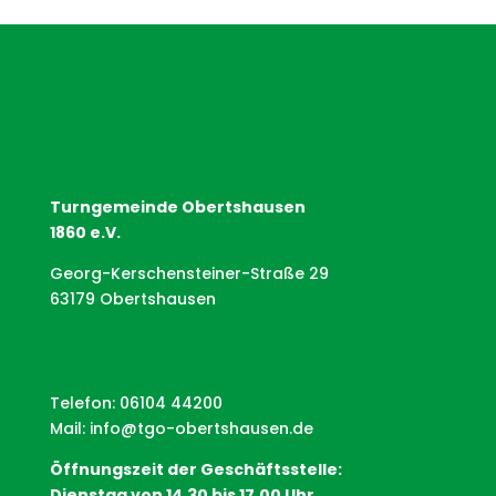
Turngemeinde Obertshausen
1860 e.V.
Georg-Kerschensteiner-Straße 29
63179 Obertshausen
Telefon: 06104 44200
Mail:
info@tgo-obertshausen.de
Öffnungszeit der Geschäftsstelle:
Dienstag von 14.30 bis 17.00 Uhr