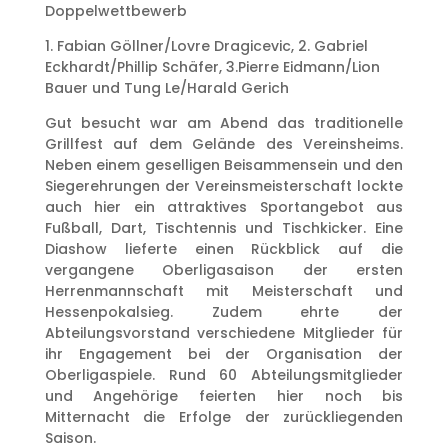
Doppelwettbewerb
1. Fabian Göllner/Lovre Dragicevic, 2. Gabriel
Eckhardt/Phillip Schäfer, 3.Pierre Eidmann/Lion
Bauer und Tung Le/Harald Gerich
Gut besucht war am Abend das traditionelle
Grillfest auf dem Gelände des Vereinsheims.
Neben einem geselligen Beisammensein und den
Siegerehrungen der Vereinsmeisterschaft lockte
auch hier ein attraktives Sportangebot aus
Fußball, Dart, Tischtennis und Tischkicker. Eine
Diashow lieferte einen Rückblick auf die
vergangene Oberligasaison der ersten
Herrenmannschaft mit Meisterschaft und
Hessenpokalsieg. Zudem ehrte der
Abteilungsvorstand verschiedene Mitglieder für
ihr Engagement bei der Organisation der
Oberligaspiele. Rund 60 Abteilungsmitglieder
und Angehörige feierten hier noch bis
Mitternacht die Erfolge der zurückliegenden
Saison.