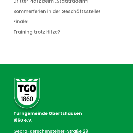
Dritter Platz beim „Stadtradeln“!
Sommerferien in der Geschäftsstelle!
Finale!
Training trotz Hitze?
Turngemeinde Obertshausen
1860 e.V.
Georg-Kerschensteiner-Straße 29