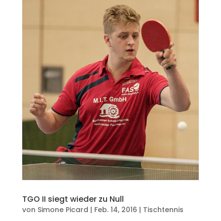
TGO II siegt wieder zu Null
von
Simone Picard
|
Feb. 14, 2016
|
Tischtennis