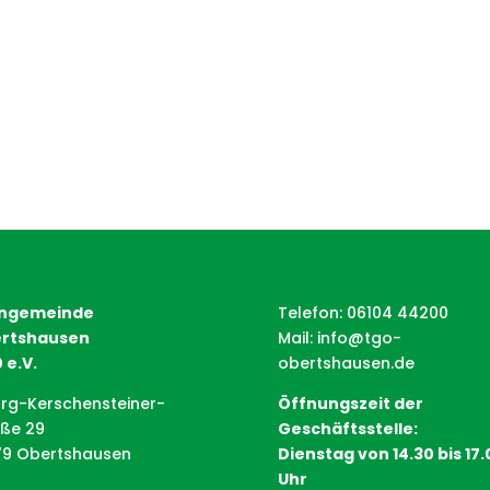
ngemeinde
Telefon: 06104 44200
rtshausen
Mail:
info@tgo-
 e.V.
obertshausen.de
rg-Kerschensteiner-
Öffnungszeit der
aße 29
Geschäftsstelle:
79 Obertshausen
Dienstag von 14.30 bis 17.
Uhr