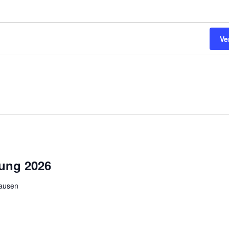
Ve
ung 2026
hausen