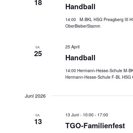
18
Handball
14:00 M-BKL HSG Preagberg III H
OberBieberStamm
25 April
SA.
25
Handball
14:00 Hermann-Hesse-Schule M-B
Hermann-Hesse-Schule F-BL HSG 
Juni 2026
13 Juni - 10:00
-
17:00
SA.
13
TGO-Familienfest