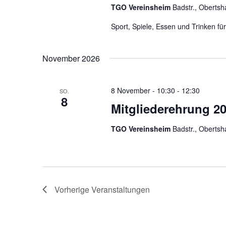
TGO Vereinsheim
Badstr., Oberts
Sport, Spiele, Essen und Trinken fü
November 2026
8 November - 10:30
-
12:30
SO.
8
Mitgliederehrung 2
TGO Vereinsheim
Badstr., Oberts
Vorherige
Veranstaltungen