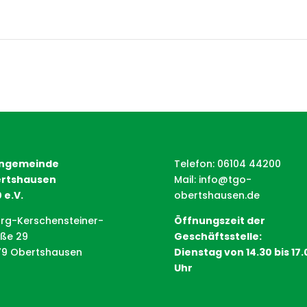
ngemeinde
Telefon: 06104 44200
rtshausen
Mail:
info@tgo-
 e.V.
obertshausen.de
rg-Kerschensteiner-
Öffnungszeit der
aße 29
Geschäftsstelle:
79 Obertshausen
Dienstag von 14.30 bis 17.
Uhr