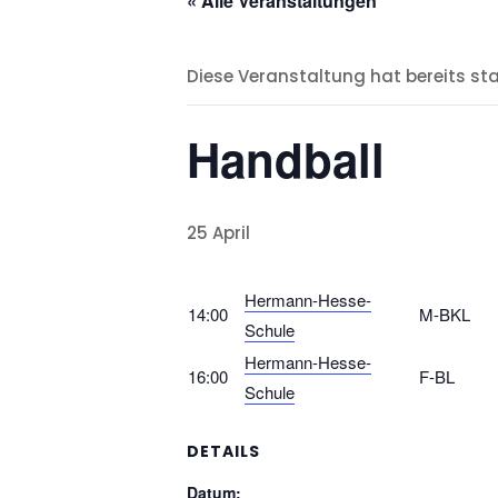
« Alle Veranstaltungen
Diese Veranstaltung hat bereits st
Handball
25 April
Hermann-Hesse-
14:00
M-BKL
Schule
Hermann-Hesse-
16:00
F-BL
Schule
DETAILS
Datum: