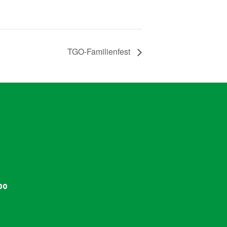
TGO-Familienfest
00