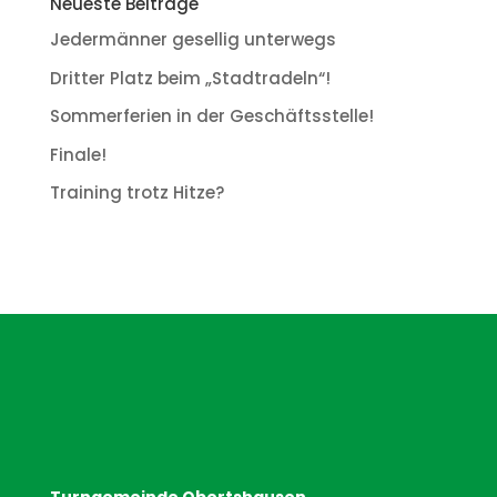
Neueste Beiträge
Jedermänner gesellig unterwegs
Dritter Platz beim „Stadtradeln“!
Sommerferien in der Geschäftsstelle!
Finale!
Training trotz Hitze?
Turngemeinde Obertshausen