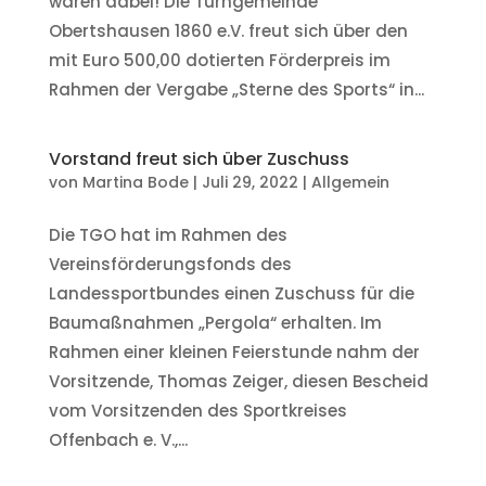
waren dabei! Die Turngemeinde
Obertshausen 1860 e.V. freut sich über den
mit Euro 500,00 dotierten Förderpreis im
Rahmen der Vergabe „Sterne des Sports“ in...
Vorstand freut sich über Zuschuss
von
Martina Bode
|
Juli 29, 2022
|
Allgemein
Die TGO hat im Rahmen des
Vereinsförderungsfonds des
Landessportbundes einen Zuschuss für die
Baumaßnahmen „Pergola“ erhalten. Im
Rahmen einer kleinen Feierstunde nahm der
Vorsitzende, Thomas Zeiger, diesen Bescheid
vom Vorsitzenden des Sportkreises
Offenbach e. V.,...