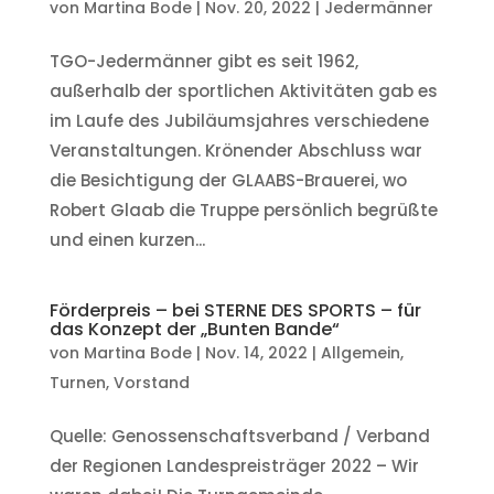
von
Martina Bode
|
Nov. 20, 2022
|
Jedermänner
TGO-Jedermänner gibt es seit 1962,
außerhalb der sportlichen Aktivitäten gab es
im Laufe des Jubiläumsjahres verschiedene
Veranstaltungen. Krönender Abschluss war
die Besichtigung der GLAABS-Brauerei, wo
Robert Glaab die Truppe persönlich begrüßte
und einen kurzen...
Förderpreis – bei STERNE DES SPORTS – für
das Konzept der „Bunten Bande“
von
Martina Bode
|
Nov. 14, 2022
|
Allgemein
,
Turnen
,
Vorstand
Quelle: Genossenschaftsverband / Verband
der Regionen Landespreisträger 2022 – Wir