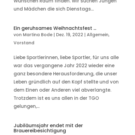
Wünschen Raum finden. Wir suchen Jungen
und Mädchen die sich Dienstags...
Ein geruhsames Weihnachtsfest …
von
Martina Bode
|
Dez. 19, 2022
|
Allgemein
,
Vorstand
Liebe Sportlerinnen, liebe Sportler, für uns alle
war das vergangene Jahr 2022 wieder eine
ganz besondere Herausforderung, die unser
Leben gründlich auf den Kopf stellte und von
dem Einen oder Anderen viel abverlangte.
Trotzdem ist es uns allen in der TGO
gelungen,...
Jubiläumsjahr endet mit der
Brauereibesichtigung