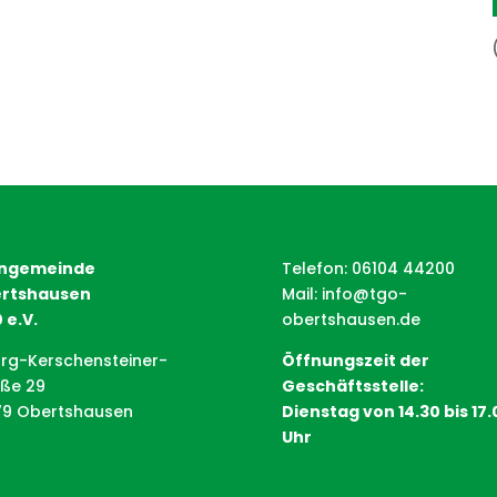
ngemeinde
Telefon: 06104 44200
rtshausen
Mail:
info@tgo-
 e.V.
obertshausen.de
rg-Kerschensteiner-
Öffnungszeit der
aße 29
Geschäftsstelle:
79 Obertshausen
Dienstag von 14.30 bis 17.
Uhr