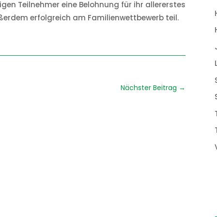
rigen Teilnehmer eine Belohnung für ihr allererstes
erdem erfolgreich am Familienwettbewerb teil.
Nächster Beitrag
→