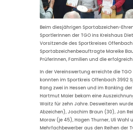
Beim diesjährigen Sportabzeichen-Ehre
SportlerInnen der TGO ins Kreishaus Diet
Vorsitzende des Sportkreises Offenbac
Sportabzeichenbeauftragte Mareike Bau
PrüferInnen, Familien und die erfolgreic
In der Vereinswertung erreichte die TGO
konnten im Sportkreis Offenbach 3992 S
Rang zwei in Hessen und im Ranking de
Hartmut Maier bekam eine Auszeichnung f
Waitz für zehn Jahre. Desweiteren wurd
Abzeichen), Joachim Braun (30), Jan Re
Moraw (je 45), Hagen Thurner, Uli Wahl u
Mehrfachbewerber aus den Reihen der T