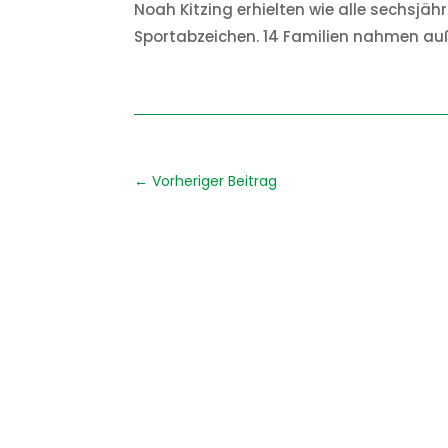
Noah Kitzing erhielten wie alle sechsjäh
Sportabzeichen. 14 Familien nahmen auß
←
Vorheriger Beitrag