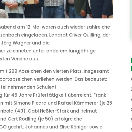
nabend am 12. Mai waren auch wieder zahlreiche
zenbach eingeladen. Landrat Oliver Quilling, der
h Jörg Wagner und die
er zeichneten unter anderem langjährige
hsten Vereine aus.
 mit 299 Abzeichen den vierten Platz. Insgesamt
portabzeichen verliehen werden. Das bedeutet:
r teilnehmenden Schulen!
ür 45 Jahre Prüfertätigkeit überreicht, Frank
en mit Simone Picard und Rafael Kämmerer (je 25
inbold (40), Gabi Heßler-Stark und Helmut
nd Gert Rödling (je 50) erfolgreiche
GO geehrt. Johannes und Elise Königer sowie