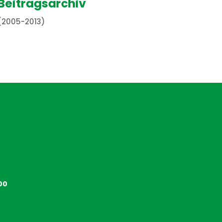
Beitragsarchiv
(2005-2013)
00