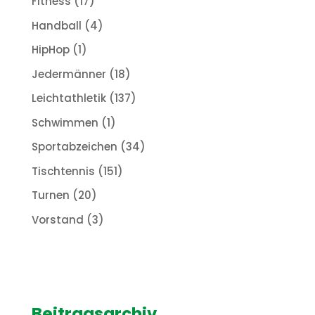
Fitness
(17)
Handball
(4)
HipHop
(1)
Jedermänner
(18)
Leichtathletik
(137)
Schwimmen
(1)
Sportabzeichen
(34)
Tischtennis
(151)
Turnen
(20)
Vorstand
(3)
Beitragsarchiv