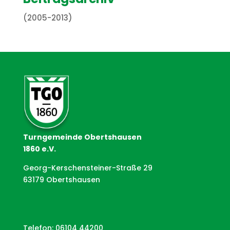
(2005-2013)
Turngemeinde Obertshausen
1860 e.V.
Georg-Kerschensteiner-Straße 29
63179 Obertshausen
Telefon: 06104 44200