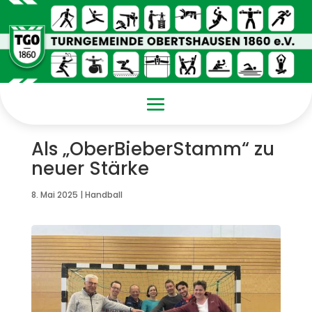
Als „OberBieberStamm“ zu
neuer Stärke
8. Mai 2025
|
Handball